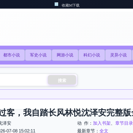
收藏txt下载
都市小说
军史小说
网游小说
科幻小说
灵异小说
搜索
过客，我自踏长风林悦沈泽安完整版
沈泽安
动 作：
加入书架
、
章节目录
07-08 15:02:11
最新章节：
全文