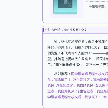
手僵在半空。
《浮生皆过客，我自踏长风》全文
物：林悦沈泽安作者：佚名小说简介：
降的小师弟顶了。她说:“你年纪大了，
的资源！不代表你个人能力！”————
型。她随意把蛋糕放在餐桌上。“我买来
了。”我的喉咙像被堵住，发不出一点声
相邻推荐：
同学聚会遇见嘴欠校友
后，我杀疯了！
浮生皆过客，我自踏长
长风
浮生皆过客，我自踏长风
女儿黑
过客，我自踏长风
浮生皆过客，我自踏
学聚会遇见嘴欠校友后，我杀疯了！
女