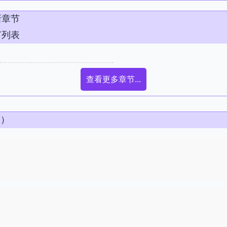
新章节
节列表
查看更多章节...
条）