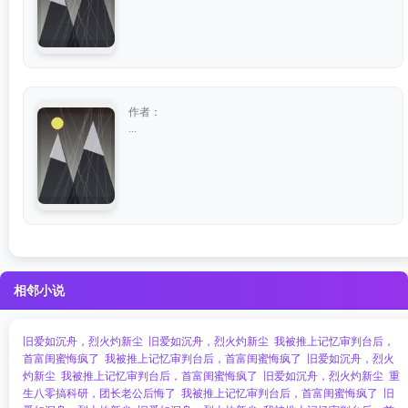
作者：
...
相邻小说
旧爱如沉舟，烈火灼新尘
旧爱如沉舟，烈火灼新尘
我被推上记忆审判台后，
首富闺蜜悔疯了
我被推上记忆审判台后，首富闺蜜悔疯了
旧爱如沉舟，烈火
灼新尘
我被推上记忆审判台后，首富闺蜜悔疯了
旧爱如沉舟，烈火灼新尘
重
生八零搞科研，团长老公后悔了
我被推上记忆审判台后，首富闺蜜悔疯了
旧