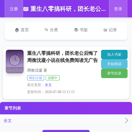
📖 重生八零搞科研，团长老公后悔了周衡沈凝小说在线免费阅读无广告
注册
登录
🏠 首页
📂 分类
📚 书架
📖 记录
重生八零搞科研，团长老公后悔了
加入书架
周衡沈凝小说在线免费阅读无广告
开始阅读
周衡沈凝 著
章节目录
科幻小说
连载中
最近更新：
全文
更新时间：
2026-07-08 15:11:15
章节列表
全文