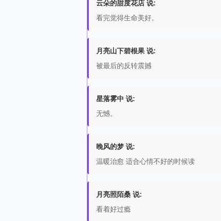
云朵的甜度花店 说:
看完觉得生命美好。
月亮山下碧根果 说:
被最后的反转震撼
星落雾中 说:
无憾。
晚风的梦 说:
温暖治愈 适合心情不好的时候读
月亮照陌桑 说:
看着好过瘾