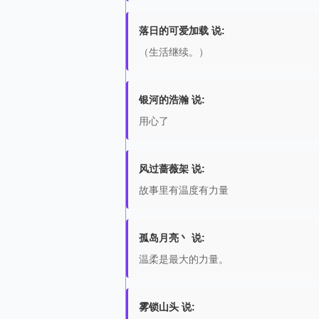
落日的可爱加载 说:
（生活继续。）
银河的浩瀚 说:
用心了
风过蔷薇架 说:
故事里有温度有力量
孤岛月亮丶 说:
温柔是最大的力量。
雾锁山头 说: