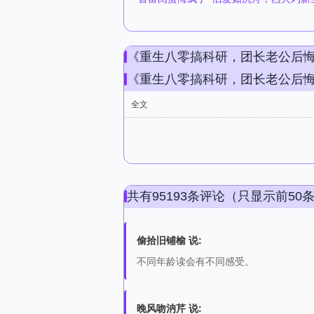
《重生八零搞科研，团长老公后
《重生八零搞科研，团长老公后
全文
共有95193条评论（只显示前50
偷拾旧铺榆 说:
不同年龄读会有不同感受。
晚风吻汭芹 说: