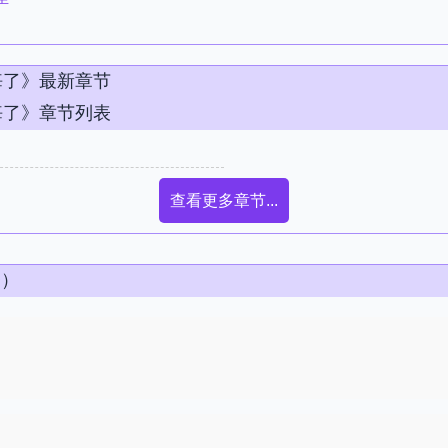
悔了》最新章节
悔了》章节列表
查看更多章节...
条）