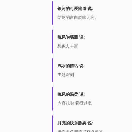
银河的可爱跑道 说:
结尾的留白韵味无穷。
晚风吻墙蒿 说:
想象力丰富
汽水的情话 说:
主题深刻
晚风的温柔 说:
内容扎实 看得过瘾
月亮的快乐贩卖 说:
男性角色塑造得有点单薄