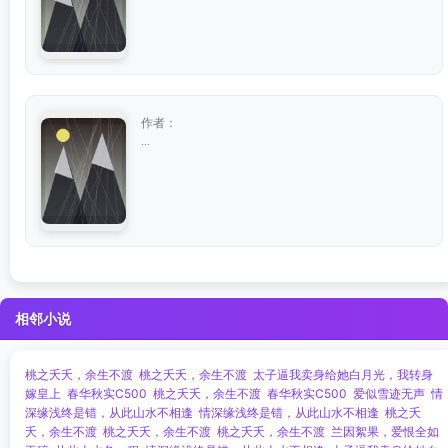
作者：
...
相邻小说
桃之夭夭，余生不渡
桃之夭夭，余生不渡
太子逼我卖身给她白月光，我转身
嫁皇上
春华秋实C500
桃之夭夭，余生不渡
春华秋实C500
爱似雪迹无声
情
深缘浅终是错，从此山水不相逢
情深缘浅终是错，从此山水不相逢
桃之夭
夭，余生不渡
桃之夭夭，余生不渡
桃之夭夭，余生不渡
兰因絮果，爱恨全如