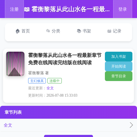
📖 霍衡黎落从此山水各一程最新章节免费在线阅读完结版在线阅读
注册
登录
🏠 首页
📂 分类
📚 书架
📖 记录
霍衡黎落从此山水各一程最新章节
加入书架
免费在线阅读完结版在线阅读
开始阅读
霍衡黎落 著
章节目录
玄幻修真
连载中
最近更新：
全文
更新时间：
2026-07-08 15:33:03
章节列表
全文