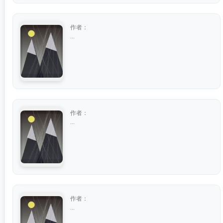
作者：
...
作者：
...
作者：
...