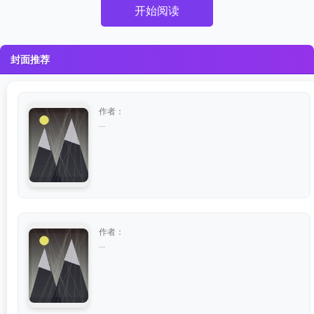
开始阅读
封面推荐
作者：
...
作者：
...