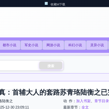
收藏txt下载
都市小说
军史小说
网游小说
科幻小说
灵异小说
搜索
真：首辅大人的套路苏青珞陆衡之已
珞陆衡之
动 作：
加入书架
、
章节目录
12-30 23:09:11
最新章节：
全文