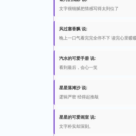
文字很细腻把情感写得太到位了
风过塞香飘 说:
晚上一口气看完完全停不下 读完心里暖
汽水的可爱手册 说:
看到最后，会心一笑
星星落滩沙 说:
逻辑严密 经得起推敲
星星的可爱画室 说:
文字朴实却深刻。