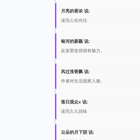
月亮的香浓 说:
读完心生向往
银河的新颖 说:
反派塑造得很有魅力。
风过淮香飘 说:
作者对生活观察入微。
落日观众x 说:
读完久久回味
云朵的月下阴 说: