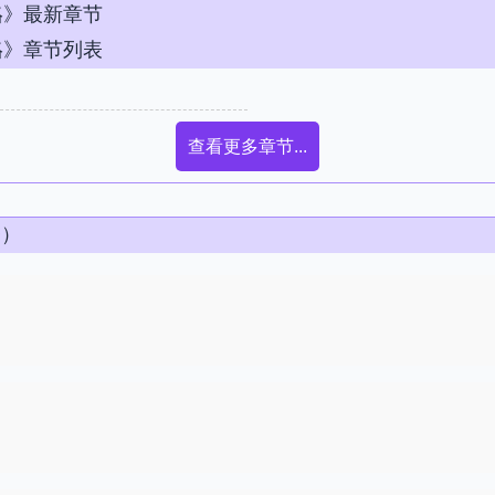
珞》最新章节
珞》章节列表
查看更多章节...
条）