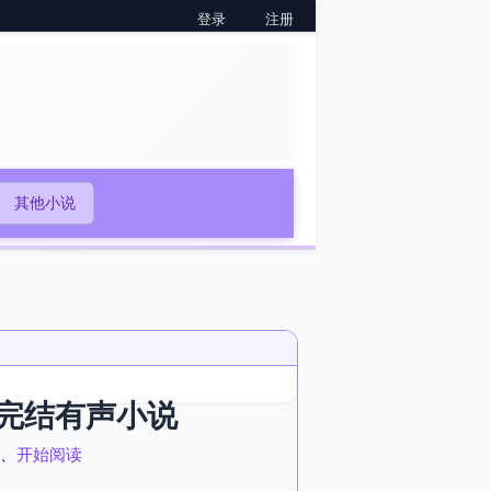
登录
注册
其他小说
完结有声小说
、
开始阅读