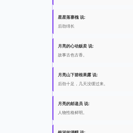
星星落寨槐 说:
后劲绵长
月亮的心动贩卖 说:
故事古色古香。
月亮山下碧根果露 说:
后劲十足，几天没缓过来。
月亮的邮递员 说:
人物性格鲜明。
银河的清醇 说: