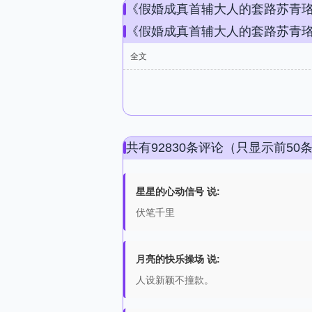
《假婚成真首辅大人的套路苏青
《假婚成真首辅大人的套路苏青
全文
共有92830条评论（只显示前50
星星的心动信号 说:
伏笔千里
月亮的快乐操场 说:
人设新颖不撞款。