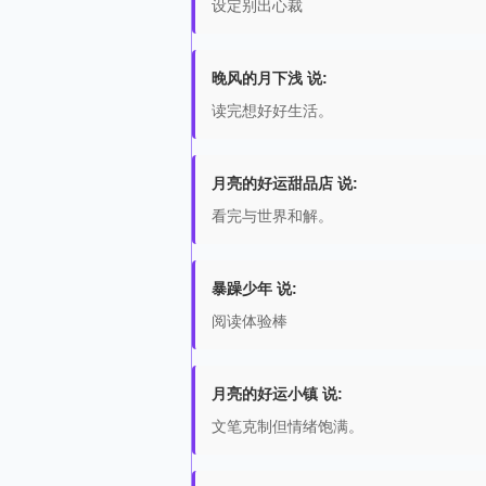
设定别出心裁
晚风的月下浅 说:
读完想好好生活。
月亮的好运甜品店 说:
看完与世界和解。
暴躁少年 说:
阅读体验棒
月亮的好运小镇 说:
文笔克制但情绪饱满。