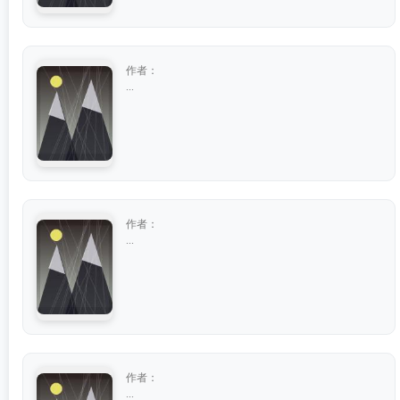
作者：
...
作者：
...
作者：
...