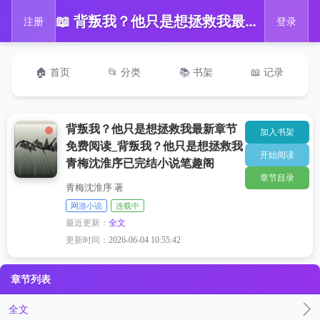
📖 背叛我？他只是想拯救我最新章节免费阅读_背叛我？他只是想拯救我青梅沈淮序已完结小说笔趣阁
注册
登录
🏠 首页
📂 分类
📚 书架
📖 记录
背叛我？他只是想拯救我最新章节
加入书架
免费阅读_背叛我？他只是想拯救我
开始阅读
青梅沈淮序已完结小说笔趣阁
章节目录
青梅沈淮序 著
网游小说
连载中
最近更新：
全文
更新时间：
2026-06-04 10:55:42
章节列表
全文