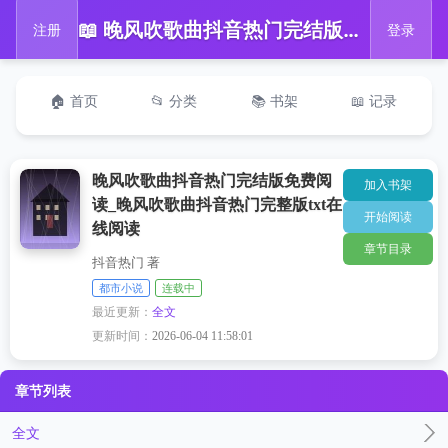
📖 晚风吹歌曲抖音热门完结版免费阅读_晚风吹歌曲抖音热门完整版txt在线阅读
注册
登录
🏠 首页
📂 分类
📚 书架
📖 记录
晚风吹歌曲抖音热门完结版免费阅
加入书架
读_晚风吹歌曲抖音热门完整版txt在
开始阅读
线阅读
章节目录
抖音热门 著
都市小说
连载中
最近更新：
全文
更新时间：
2026-06-04 11:58:01
章节列表
全文