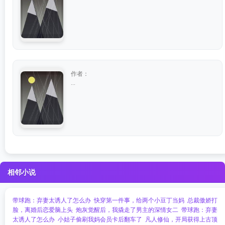
作者：
...
相邻小说
带球跑：弃妻太诱人了怎么办
快穿第一件事，给两个小豆丁当妈
总裁傲娇打
脸，离婚后恋爱脑上头
炮灰觉醒后，我撬走了男主的深情女二
带球跑：弃妻
太诱人了怎么办
小姑子偷刷我妈会员卡后翻车了
凡人修仙，开局获得上古顶