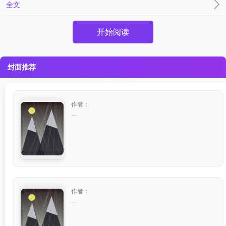
全文
开始阅读
封面推荐
作者：
...
作者：
...