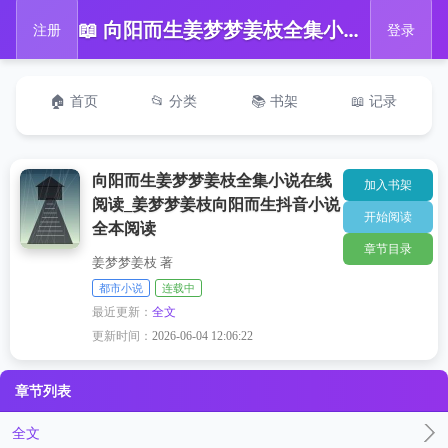
📖 向阳而生姜梦梦姜枝全集小说在线阅读_姜梦梦姜枝向阳而生抖音小说全本阅读
注册
登录
🏠 首页
📂 分类
📚 书架
📖 记录
向阳而生姜梦梦姜枝全集小说在线
加入书架
阅读_姜梦梦姜枝向阳而生抖音小说
开始阅读
全本阅读
章节目录
姜梦梦姜枝 著
都市小说
连载中
最近更新：
全文
更新时间：
2026-06-04 12:06:22
章节列表
全文