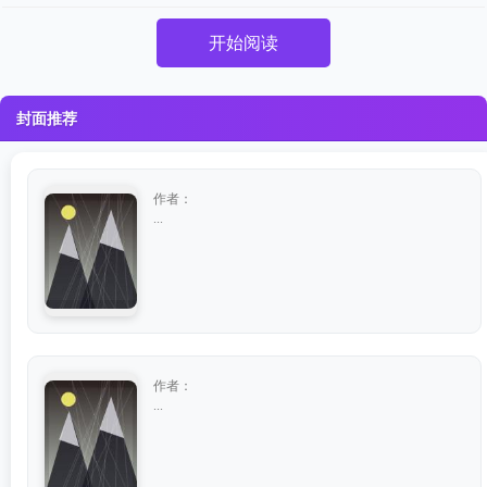
开始阅读
封面推荐
作者：
...
作者：
...