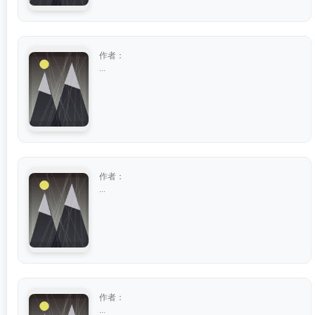
作者：
...
作者：
...
作者：
...