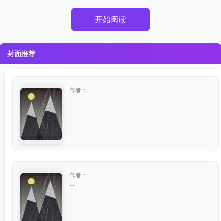
开始阅读
封面推荐
作者：
...
作者：
...