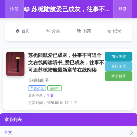
📖 苏栀陆航爱已成灰，往事不可追全文在线阅读听书_爱已成灰，往事不可追苏栀陆航最新章节在线阅读
注册
登录
🏠 首页
📂 分类
📚 书架
📖 记录
苏栀陆航爱已成灰，往事不可追全
加入书架
文在线阅读听书_爱已成灰，往事不
开始阅读
可追苏栀陆航最新章节在线阅读
章节目录
苏栀陆航 著
军史小说
连载中
最近更新：
全文
更新时间：
2026-06-04 14:11:02
章节列表
全文