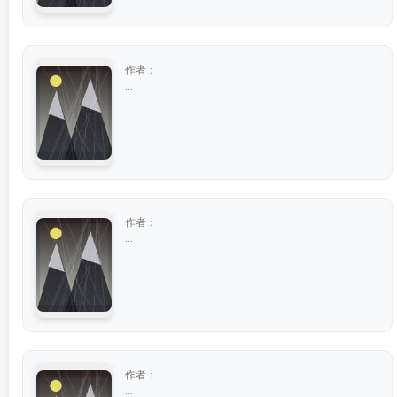
作者：
...
作者：
...
作者：
...