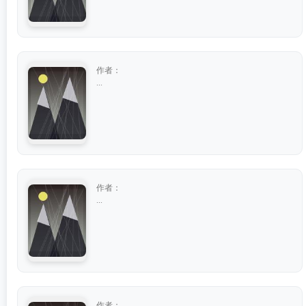
作者：
...
作者：
...
作者：