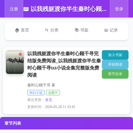
📖 以我残躯渡你半生秦时心顾千寻完结版免费阅读_以我残躯渡你半生秦时心顾千寻txt小说全集完整版免费阅读
注册
登录
🏠 首页
📂 分类
📚 书架
📖 记录
以我残躯渡你半生秦时心顾千寻完
加入书架
结版免费阅读_以我残躯渡你半生秦
开始阅读
时心顾千寻txt小说全集完整版免费
章节目录
阅读
秦时心顾千寻 著
科幻小说
连载中
最近更新：
全文
更新时间：
2026-05-28 11:33:45
章节列表