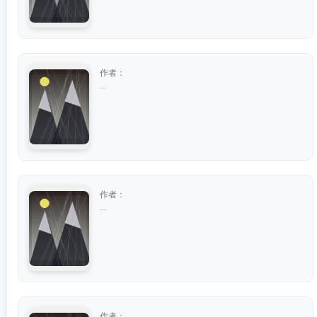
作者：
...
作者：
...
作者：