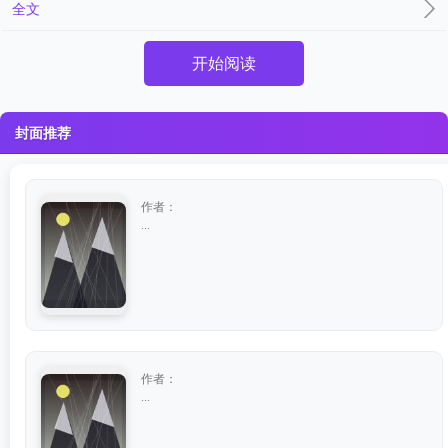
全文
开始阅读
封面推荐
作者：
...
作者：
...