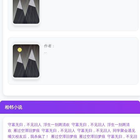
作者：
...
相邻小说
守墓无归，不见旧人
浮生一别两清欢
守墓无归，不见旧人
浮生一别两清
欢
雁过空潭旧梦痕
守墓无归，不见旧人
守墓无归，不见旧人
同学聚会遇见
嘴欠校友后，我杀疯了！
雁过空潭旧梦痕
雁过空潭旧梦痕
守墓无归，不见旧