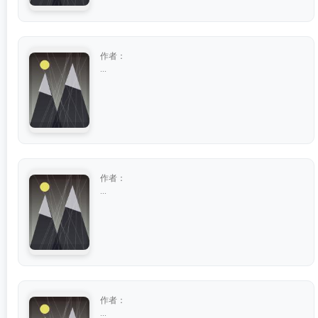
作者：
...
作者：
...
作者：
...