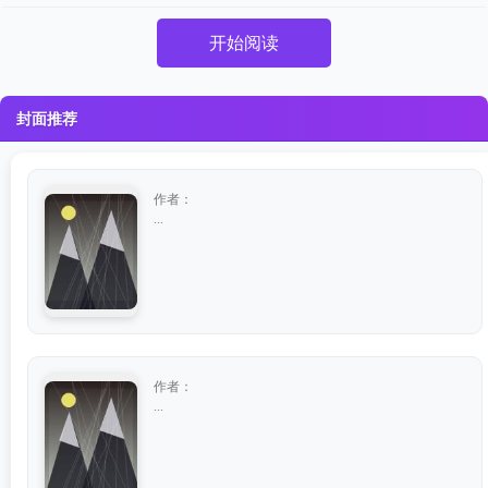
开始阅读
封面推荐
作者：
...
作者：
...