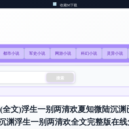
收藏txt下载
都市小说
军史小说
网游小说
科幻小说
灵异小说
搜索
)+(全文)浮生一别两清欢夏知微陆沉
沉渊浮生一别两清欢全文完整版在线