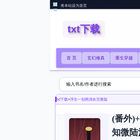
将本站设为首页
txt下载
首 页
玄幻修真
重生穿越
txt下载
>
浮生一别两清欢完整版
(番外
知微陆