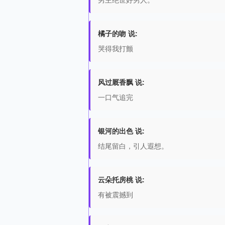
男主绝世好男人。
橘子的吻 说:
哭得我打颤
风过厩香飘 说:
一口气追完
银河的出色 说:
结尾留白，引人遐想。
云朵托房桃 说:
有被震撼到