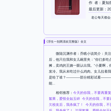
作 者：夏知
最后更新：2026-
老公每天都会
《浮生一别两清欢完整版》全文
微陆沉渊作者：乔瞧小说简介：关注
后，他只往我和女儿碗里夹：“你们多吃
摊，卖鸡的王姨一眼认出我。“小夏啊，
发冷。我从未吃过什么鸡肉。女儿拉着我
是给了谁？————部分精彩试看———
能...
相邻推荐：
今天的你我，不要再重
絮果，爱恨全如玉碎
今天的你我，不要
欠校友后，我杀疯了！
今天的你我，不
后，我杀疯了！
兰因絮果，爱恨全如玉