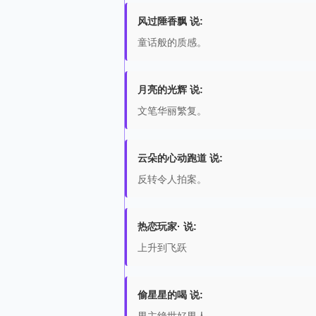
风过陲香飘 说:
童话般的质感。
月亮的光辉 说:
文笔华丽繁复。
云朵的心动跑道 说:
反转令人拍案。
热恋玩家· 说:
上升到飞跃
偷星星的喝 说: