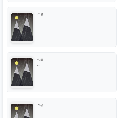
作者：
...
作者：
...
作者：
...