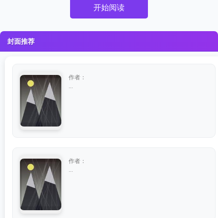
开始阅读
封面推荐
作者：
...
作者：
...