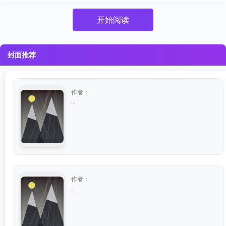
开始阅读
封面推荐
作者：
...
作者：
...