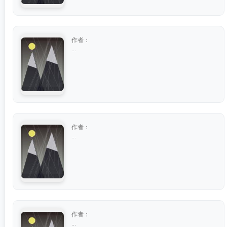
作者：
...
作者：
...
作者：
...