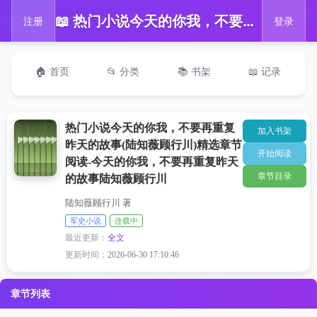
📖 热门小说今天的你我，不要再重复昨天的故事(陆知薇顾行川)精选章节阅读-今天的你我，不要再重复昨天的故事陆知薇顾行川
注册
登录
🏠 首页
📂 分类
📚 书架
📖 记录
热门小说今天的你我，不要再重复
加入书架
昨天的故事(陆知薇顾行川)精选章节
开始阅读
阅读-今天的你我，不要再重复昨天
章节目录
的故事陆知薇顾行川
陆知薇顾行川 著
军史小说
连载中
最近更新：
全文
更新时间：
2026-06-30 17:10:46
章节列表