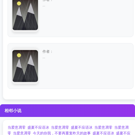
...
作者：
...
相邻小说
当爱意凋零
盛夏不应语冰
当爱意凋零
盛夏不应语冰
当爱意凋零
当爱意凋
零
当爱意凋零
今天的你我，不要再重复昨天的故事
盛夏不应语冰
盛夏不应