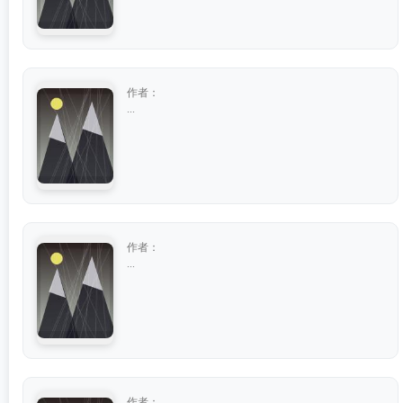
作者：
...
作者：
...
作者：