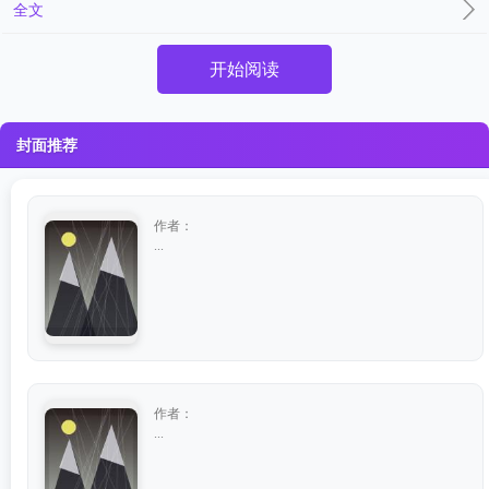
全文
开始阅读
封面推荐
作者：
...
作者：
...