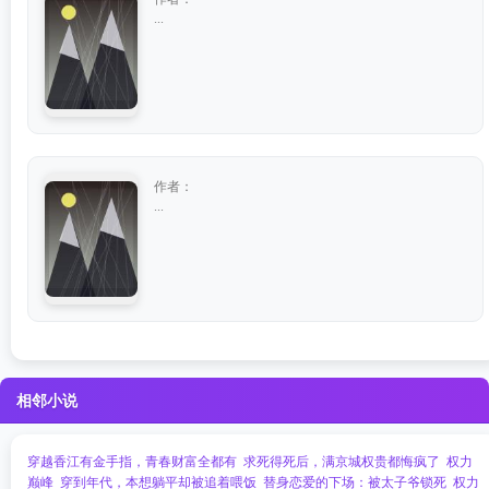
...
作者：
...
相邻小说
穿越香江有金手指，青春财富全都有
求死得死后，满京城权贵都悔疯了
权力
巅峰
穿到年代，本想躺平却被追着喂饭
替身恋爱的下场：被太子爷锁死
权力