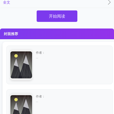
全文
开始阅读
封面推荐
作者：
...
作者：
...