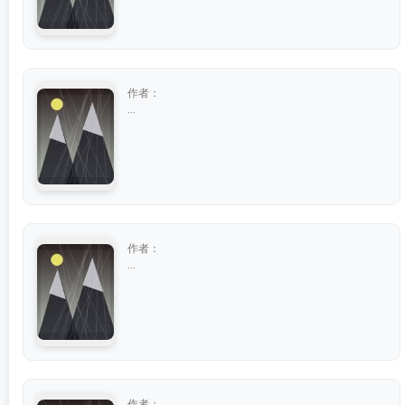
作者：
...
作者：
...
作者：