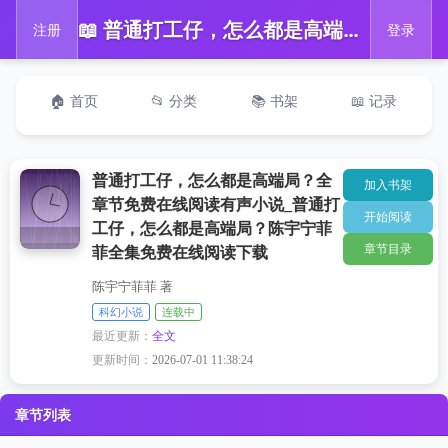
📖 普通打工仔，怎么都是高端局？全章节免费在线阅读有声小说_普通打工仔，怎么都是高端局？陈宇宁菲菲全集免费在线阅读下载
注册
登录
🏠 首页
📂 分类
📚 书架
📖 记录
普通打工仔，怎么都是高端局？全
加入书架
章节免费在线阅读有声小说_普通打
开始阅读
工仔，怎么都是高端局？陈宇宁菲
章节目录
菲全集免费在线阅读下载
陈宇宁菲菲 著
科幻小说
连载中
最近更新：
全文
更新时间：
2026-07-01 11:38:24
章节列表