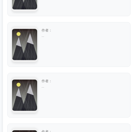
作者：
...
作者：
...
作者：