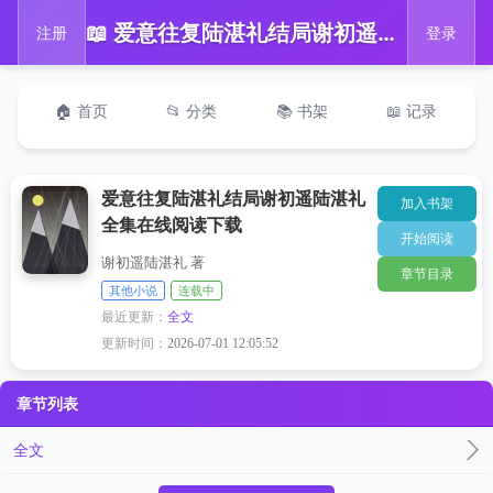
📖 爱意往复陆湛礼结局谢初遥陆湛礼全集在线阅读下载
注册
登录
🏠 首页
📂 分类
📚 书架
📖 记录
爱意往复陆湛礼结局谢初遥陆湛礼
加入书架
全集在线阅读下载
开始阅读
谢初遥陆湛礼 著
章节目录
其他小说
连载中
最近更新：
全文
更新时间：
2026-07-01 12:05:52
章节列表
全文