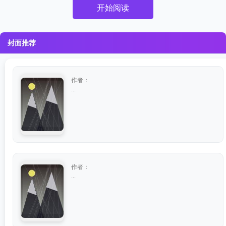
开始阅读
封面推荐
作者：
...
作者：
...