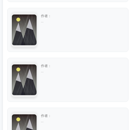
作者：
...
作者：
...
作者：
...