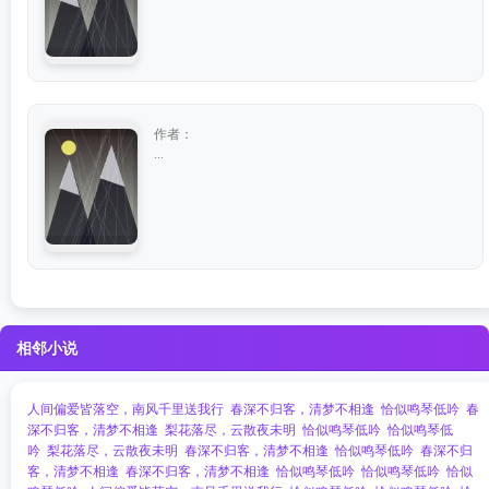
作者：
...
相邻小说
人间偏爱皆落空，南风千里送我行
春深不归客，清梦不相逢
恰似鸣琴低吟
春
深不归客，清梦不相逢
梨花落尽，云散夜未明
恰似鸣琴低吟
恰似鸣琴低
吟
梨花落尽，云散夜未明
春深不归客，清梦不相逢
恰似鸣琴低吟
春深不归
客，清梦不相逢
春深不归客，清梦不相逢
恰似鸣琴低吟
恰似鸣琴低吟
恰似