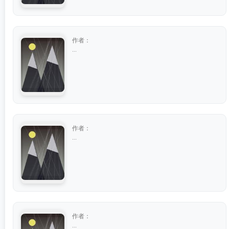
作者：
...
作者：
...
作者：
...