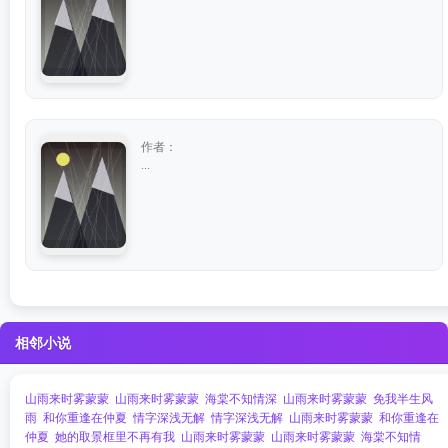
作者：
...
相邻小说
山雨来时雾蒙蒙
山雨来时雾蒙蒙
海棠不知情深
山雨来时雾蒙蒙
免我半生风
雨
和你重逢在仲夏
情字深浅无解
情字深浅无解
山雨来时雾蒙蒙
和你重逢在
仲夏
她的取景框里不再有我
山雨来时雾蒙蒙
山雨来时雾蒙蒙
海棠不知情