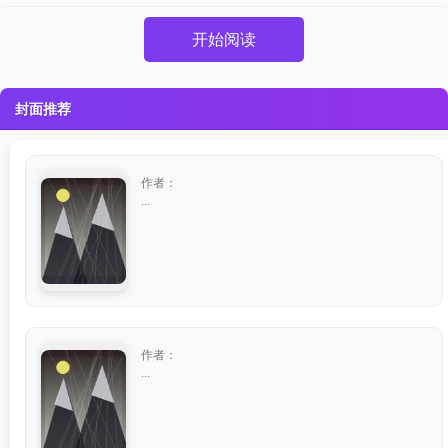
开始阅读
封面推荐
作者：
...
作者：
...