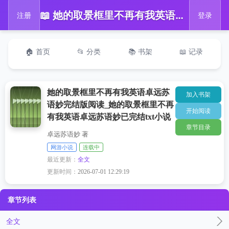
📖 她的取景框里不再有我英语卓远苏语妙完结版阅读_她的取景框里不再有我英语卓远苏语妙已完结txt小说
注册
登录
🏠 首页
📂 分类
📚 书架
📖 记录
她的取景框里不再有我英语卓远苏
加入书架
语妙完结版阅读_她的取景框里不再
开始阅读
有我英语卓远苏语妙已完结txt小说
章节目录
卓远苏语妙 著
网游小说
连载中
最近更新：
全文
更新时间：
2026-07-01 12:29:19
章节列表
全文