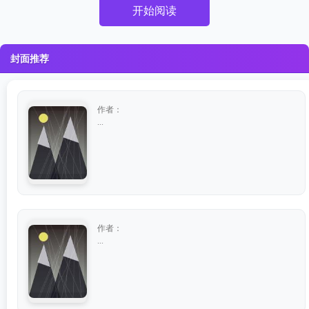
开始阅读
封面推荐
作者：
...
作者：
...