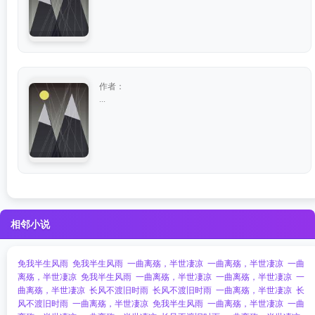
作者：
...
相邻小说
免我半生风雨
免我半生风雨
一曲离殇，半世凄凉
一曲离殇，半世凄凉
一曲
离殇，半世凄凉
免我半生风雨
一曲离殇，半世凄凉
一曲离殇，半世凄凉
一
曲离殇，半世凄凉
长风不渡旧时雨
长风不渡旧时雨
一曲离殇，半世凄凉
长
风不渡旧时雨
一曲离殇，半世凄凉
免我半生风雨
一曲离殇，半世凄凉
一曲