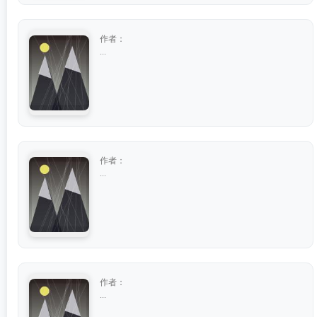
作者：
...
作者：
...
作者：
...