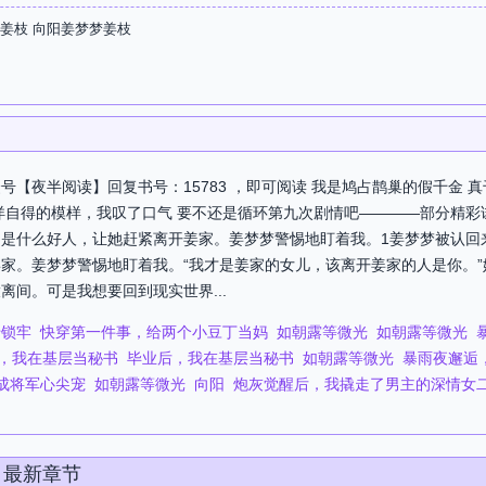
梦姜枝 向阳姜梦梦姜枝
号【夜半阅读】回复书号：15783 ，即可阅读 我是鸠占鹊巢的假千金 
洋自得的模样，我叹了口气 要不还是循环第九次剧情吧————部分精彩
是什么好人，让她赶紧离开姜家。姜梦梦警惕地盯着我。1姜梦梦被认回
家。姜梦梦警惕地盯着我。“我才是姜家的女儿，该离开姜家的人是你。
间。可是我想要回到现实世界...
佬锁牢
快穿第一件事，给两个小豆丁当妈
如朝露等微光
如朝露等微光
，我在基层当秘书
毕业后，我在基层当秘书
如朝露等微光
暴雨夜邂逅
成将军心尖宠
如朝露等微光
向阳
炮灰觉醒后，我撬走了男主的深情女
》最新章节