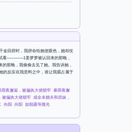
真千金回府时，我拼命给她使眼色，她却仗
试看————1姜梦梦被认回来的那晚，
来的那晚，我偷偷去见了她。我告诉她，
”她的反应在我意料之中，谁让我霸占属于
暴雨夜邂逅，被偏执大佬锁牢
暴雨夜邂
，被偏执大佬锁牢
成全未婚夫和庶妹，
二
向阳
向阳
如朝露等微光