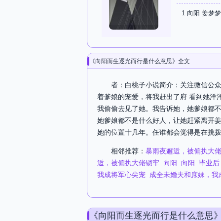
1 向阳 姜梦
《向阳而生逐光而行是什么意思》全文
者：白桃子小说简介：关注微信公众
着爹娘的宠爱，将我赶出了府 看到她洋
我偷偷去见了她。我告诉她，她爹娘都不
她爹娘都不是什么好人，让她赶紧离开姜
她的位置十几年。任谁都会觉得是在挑拨离
相邻推荐：
暴雨夜邂逅，被偏执大
逅，被偏执大佬锁牢
向阳
向阳
毕业后
我成将军心尖宠
成全未婚夫和庶妹，我
《向阳而生逐光而行是什么意思