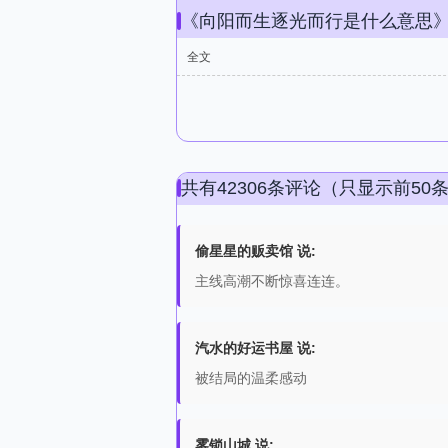
《向阳而生逐光而行是什么意思
全文
共有42306条评论（只显示前50
偷星星的贩卖馆 说:
主线高潮不断惊喜连连。
汽水的好运书屋 说:
被结局的温柔感动
雾锁山城 说: