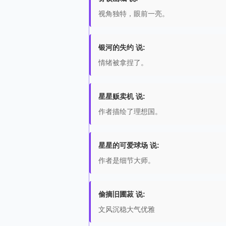
视角独特，眼前一亮。
银河的失约 说:
情绪被拿捏了。
星星贩卖机 说:
作者描绘了理想国。
星星的可爱球场 说:
作者是细节大师。
偷摘旧圃菽 说:
文风沉稳大气优雅