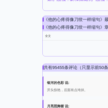
《他的心疼得像刀绞一样缩句》
《他的心疼得像刀绞一样缩句》
全文
共有95455条评论（只显示前50
银河的色彩 说:
开头惊艳，后面有点垮掉。
月亮照舞榭 说: