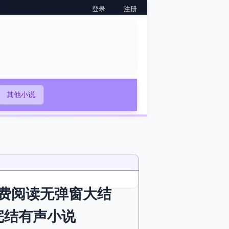
登录
注册
其他小说
费阅读无弹窗大结
完结有声小说