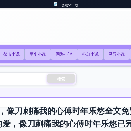
收藏txt下载
都市小说
军史小说
网游小说
科幻小说
灵异小说
搜索
，像刀刺痛我的心傅时年乐悠全文免
的爱，像刀刺痛我的心傅时年乐悠已