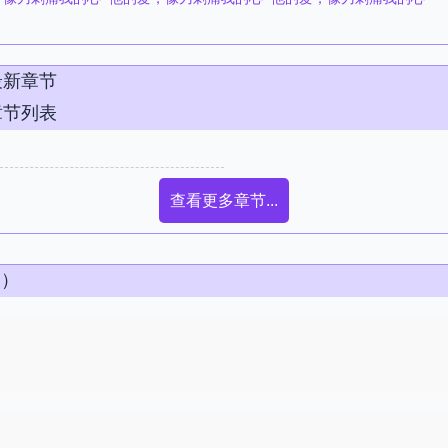
最新章节
章节列表
查看更多章节...
条）