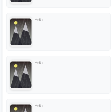
作者：
...
作者：
...
作者：
...