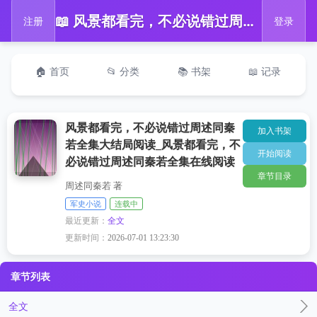
📖 风景都看完，不必说错过周述同秦若全集大结局阅读_风景都看完，不必说错过周述同秦若全集在线阅读
注册
登录
🏠 首页
📂 分类
📚 书架
📖 记录
风景都看完，不必说错过周述同秦
加入书架
若全集大结局阅读_风景都看完，不
开始阅读
必说错过周述同秦若全集在线阅读
章节目录
周述同秦若 著
军史小说
连载中
最近更新：
全文
更新时间：
2026-07-01 13:23:30
章节列表
全文