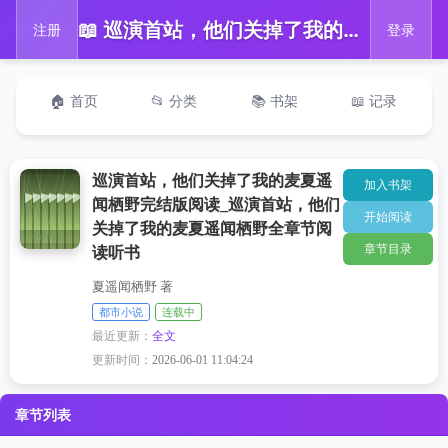
📖 巡演首站，他们关掉了我的麦夏遥闻栖野完结版阅读_巡演首站，他们关掉了我的麦夏遥闻栖野全章节阅读听书
注册
登录
🏠 首页
📂 分类
📚 书架
📖 记录
巡演首站，他们关掉了我的麦夏遥
加入书架
闻栖野完结版阅读_巡演首站，他们
开始阅读
关掉了我的麦夏遥闻栖野全章节阅
章节目录
读听书
夏遥闻栖野 著
都市小说
连载中
最近更新：
全文
更新时间：
2026-06-01 11:04:24
章节列表