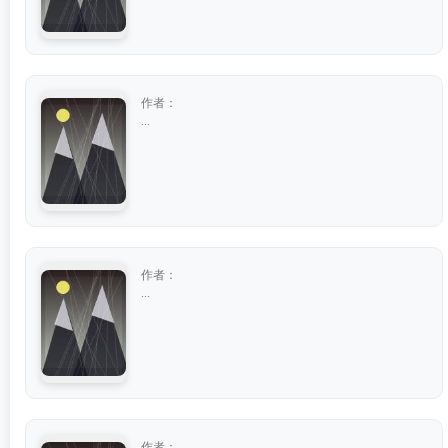
作者：
...
作者：
...
作者：