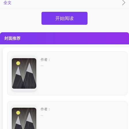
全文
开始阅读
封面推荐
作者：
...
作者：
...