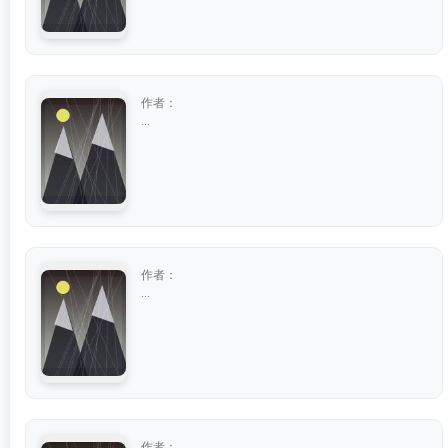
作者：
...
作者：
...
作者：