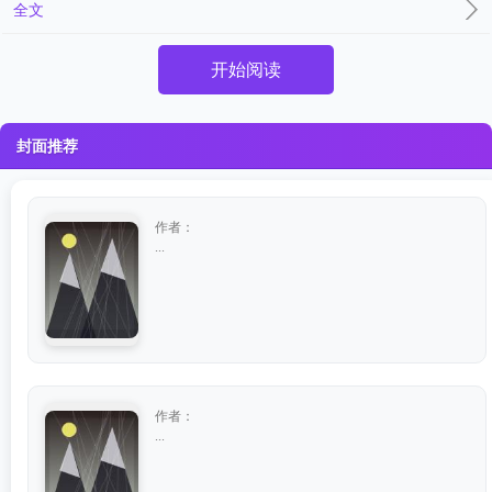
全文
开始阅读
封面推荐
作者：
...
作者：
...