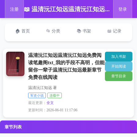
📖 温清沅江知远温清沅江知远免费阅读笔趣阁txt_我的手段不高明，但能留你一辈子温清沅江知远最新章节免费在线阅读
注册
登录
🏠 首页
📂 分类
📚 书架
📖 记录
温清沅江知远温清沅江知远免费阅
加入书架
读笔趣阁txt_我的手段不高明，但能
开始阅读
留你一辈子温清沅江知远最新章节
章节目录
免费在线阅读
温清沅江知远 著
军史小说
连载中
最近更新：
全文
更新时间：
2026-06-01 11:17:06
章节列表