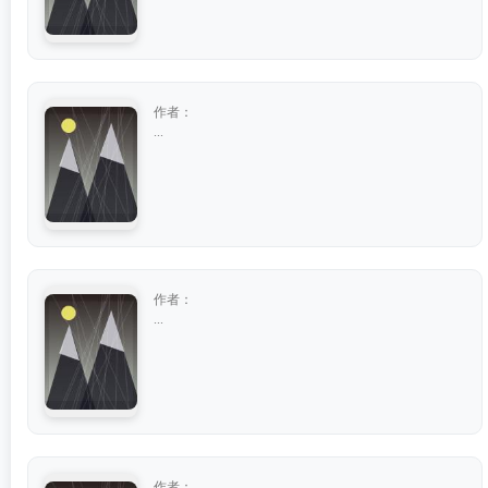
作者：
...
作者：
...
作者：