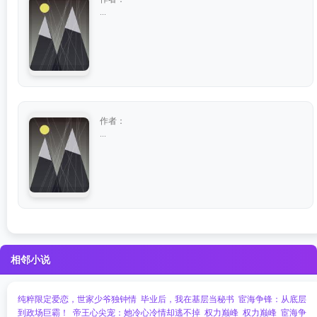
...
作者：
...
相邻小说
纯粹限定爱恋，世家少爷独钟情
毕业后，我在基层当秘书
宦海争锋：从底层
到政场巨霸！
帝王心尖宠：她冷心冷情却逃不掉​​
权力巅峰
权力巅峰
宦海争