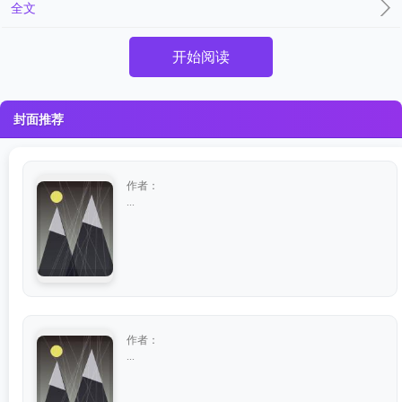
全文
开始阅读
封面推荐
作者：
...
作者：
...