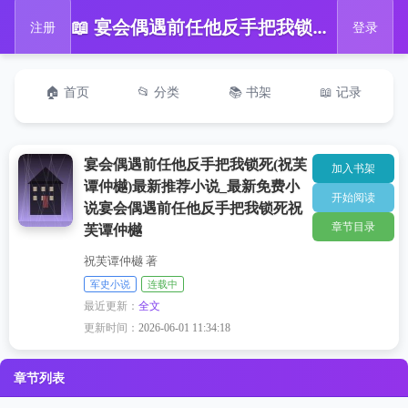
📖 宴会偶遇前任他反手把我锁死(祝芙谭仲樾)最新推荐小说_最新免费小说宴会偶遇前任他反手把我锁死祝芙谭仲樾
注册
登录
🏠 首页
📂 分类
📚 书架
📖 记录
宴会偶遇前任他反手把我锁死(祝芙
加入书架
谭仲樾)最新推荐小说_最新免费小
开始阅读
说宴会偶遇前任他反手把我锁死祝
章节目录
芙谭仲樾
祝芙谭仲樾 著
军史小说
连载中
最近更新：
全文
更新时间：
2026-06-01 11:34:18
章节列表