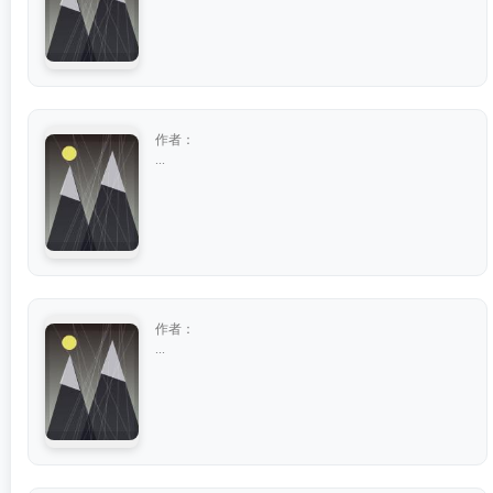
作者：
...
作者：
...