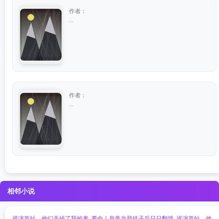
作者：
...
作者：
...
相邻小说
巡演首站，他们关掉了我的麦
要命！皇帝当登徒子后日日翻墙
巡演首站，他