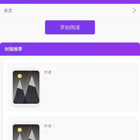
全文
开始阅读
封面推荐
作者：
...
作者：
...