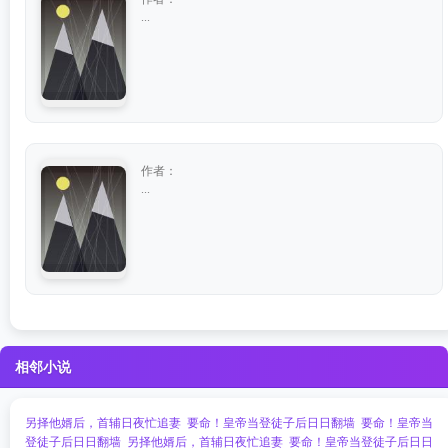
...
作者：
...
相邻小说
另择他婿后，首辅日夜忙追妻
要命！皇帝当登徒子后日日翻墙
要命！皇帝当
登徒子后日日翻墙
另择他婿后，首辅日夜忙追妻
要命！皇帝当登徒子后日日