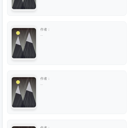
作者：
...
作者：
...
作者：