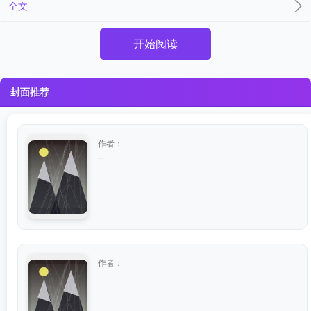
全文
开始阅读
封面推荐
作者：
...
作者：
...