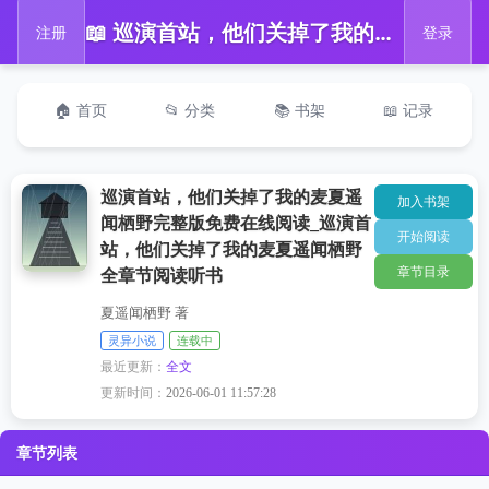
📖 巡演首站，他们关掉了我的麦夏遥闻栖野完整版免费在线阅读_巡演首站，他们关掉了我的麦夏遥闻栖野全章节阅读听书
注册
登录
🏠 首页
📂 分类
📚 书架
📖 记录
巡演首站，他们关掉了我的麦夏遥
加入书架
闻栖野完整版免费在线阅读_巡演首
开始阅读
站，他们关掉了我的麦夏遥闻栖野
章节目录
全章节阅读听书
夏遥闻栖野 著
灵异小说
连载中
最近更新：
全文
更新时间：
2026-06-01 11:57:28
章节列表