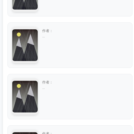
作者：
...
作者：
...
作者：