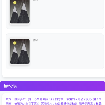
...
作者：
...
相邻小说
成为王府侍妾后，她一心生崽养娃
骗子的悲哀：被骗的人先动了真心
骗子的
悲哀：被骗的人先动了真心
沉溺混沌，他是救赎也是枷锁
骗子的悲哀：被骗