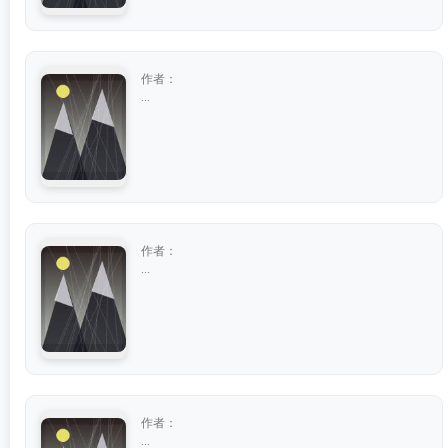
作者：
...
作者：
...
作者：
...