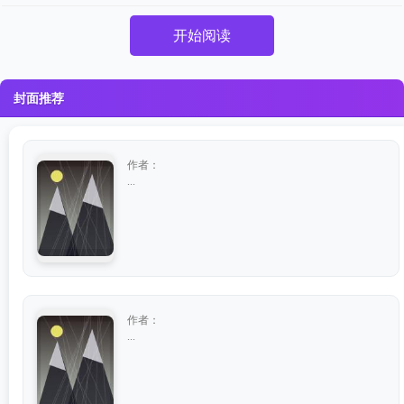
开始阅读
封面推荐
作者：
...
作者：
...