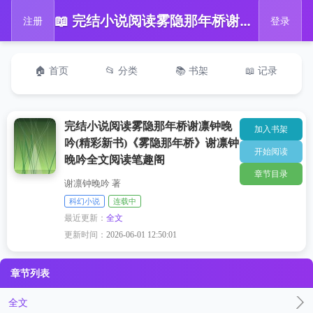
📖 完结小说阅读雾隐那年桥谢凛钟晚吟(精彩新书)《雾隐那年桥》谢凛钟晚吟全文阅读笔趣阁
注册
登录
🏠 首页
📂 分类
📚 书架
📖 记录
完结小说阅读雾隐那年桥谢凛钟晚
加入书架
吟(精彩新书)《雾隐那年桥》谢凛钟
开始阅读
晚吟全文阅读笔趣阁
章节目录
谢凛钟晚吟 著
科幻小说
连载中
最近更新：
全文
更新时间：
2026-06-01 12:50:01
章节列表
全文