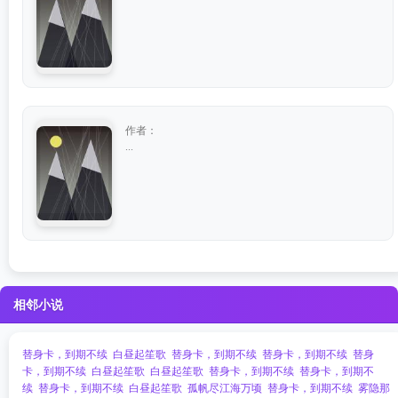
作者：
...
相邻小说
替身卡，到期不续
白昼起笙歌
替身卡，到期不续
替身卡，到期不续
替身
卡，到期不续
白昼起笙歌
白昼起笙歌
替身卡，到期不续
替身卡，到期不
续
替身卡，到期不续
白昼起笙歌
孤帆尽江海万顷
替身卡，到期不续
雾隐那