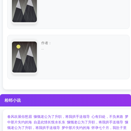
作者：
...
相邻小说
春风吹展你愁眉
慷慨老公为了升职，将我拱手送领导
心有归处，不负来路
梦
中那片失约的海
自是此情长恨水长东
慷慨老公为了升职，将我拱手送领导
慷
慨老公为了升职，将我拱手送领导
梦中那片失约的海
怀孕七个月，我肚子里