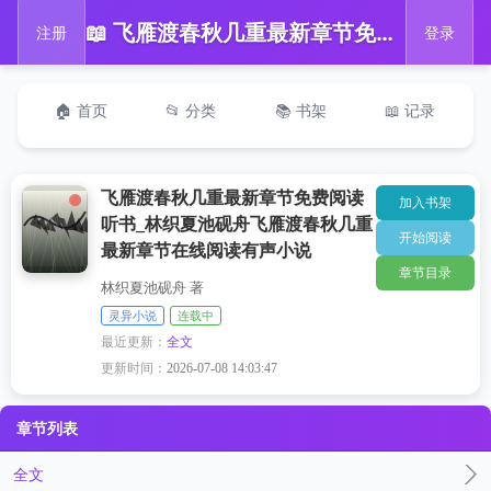
📖 飞雁渡春秋几重最新章节免费阅读听书_林织夏池砚舟飞雁渡春秋几重最新章节在线阅读有声小说
注册
登录
🏠 首页
📂 分类
📚 书架
📖 记录
飞雁渡春秋几重最新章节免费阅读
加入书架
听书_林织夏池砚舟飞雁渡春秋几重
开始阅读
最新章节在线阅读有声小说
章节目录
林织夏池砚舟 著
灵异小说
连载中
最近更新：
全文
更新时间：
2026-07-08 14:03:47
章节列表
全文