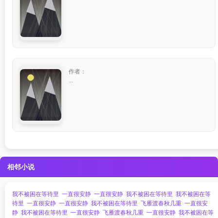
作者：
...
相邻小说
我不被困在等待里
一直很安静
一直很安静
我不被困在等待里
我不被困在等
待里
一直很安静
一直很安静
我不被困在等待里
飞雁渡春秋几重
一直很安
静
我不被困在等待里
一直很安静
飞雁渡春秋几重
一直很安静
我不被困在等