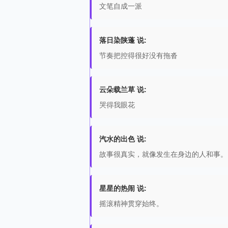
文笔自成一派
落日染陕蓬 说:
节奏把控得很好没有拖沓
云朵载兰草 说:
哭得我眼花
汽水的出色 说:
故事很真实，就像发生在身边的人和事。
星星的热闹 说:
摇滚精神贯穿始终。