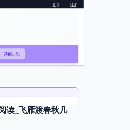
登录
注册
其他小说
阅读_飞雁渡春秋几