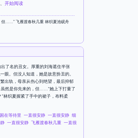
、
开始阅读
但……” 飞雁渡春秋几重 林织夏池砚舟
内出了名的丑女。厚重的刘海遮住半张
她一眼。但没人知道，她是故意扮丑的。
频繁出轨，母亲从伤心到绝望，最后抑郁
。虽然是你先来的，但……”她上下打量了
？”林织夏握紧了手中的裙子，布料柔
困在等待里
一直很安静
一直很安静
细
安静
一直很安静
飞雁渡春秋几重
一直很