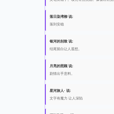
落日染湾柳 说:
落到安稳
银河的别致 说:
结尾留白让人遐想。
月亮的照顾 说:
剧情出乎意料。
星河旅人· 说:
文字有魔力 让人深陷