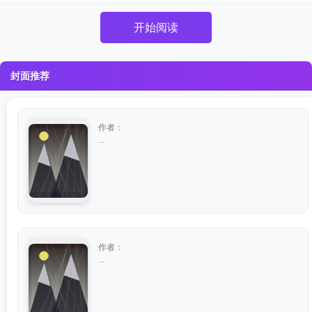
开始阅读
封面推荐
作者：
...
作者：
...