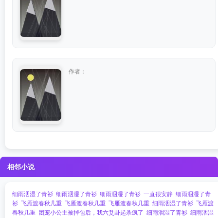
作者：
...
相邻小说
细雨洇湿了青衫
细雨洇湿了青衫
细雨洇湿了青衫
一直很安静
细雨洇湿了青
衫
飞雁渡春秋几重
飞雁渡春秋几重
飞雁渡春秋几重
细雨洇湿了青衫
飞雁渡
春秋几重
团宠小公主被掉包后，我六爻卦起杀疯了
细雨洇湿了青衫
细雨洇湿