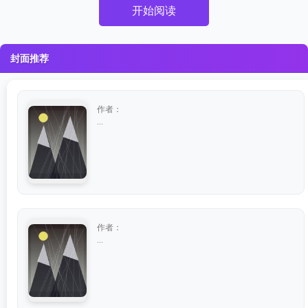
开始阅读
封面推荐
作者：
...
作者：
...