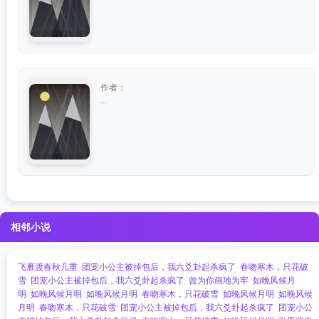
作者：
...
相邻小说
飞雁渡春秋几重
团宠小公主被掉包后，我六爻卦起杀疯了
春吻寒木，只花破
雪
团宠小公主被掉包后，我六爻卦起杀疯了
曾为你画地为牢
如晚风候月
明
如晚风候月明
如晚风候月明
春吻寒木，只花破雪
如晚风候月明
如晚风候
月明
春吻寒木，只花破雪
团宠小公主被掉包后，我六爻卦起杀疯了
团宠小公