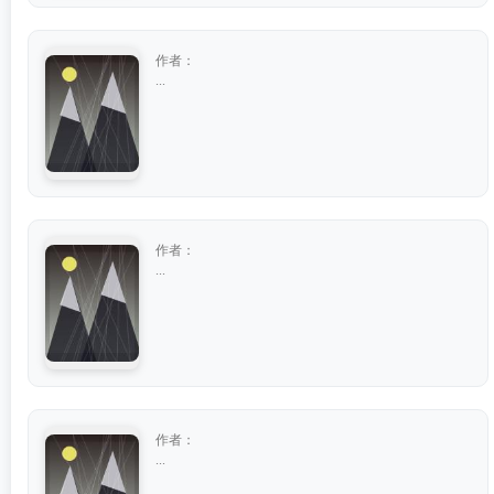
作者：
...
作者：
...
作者：
...