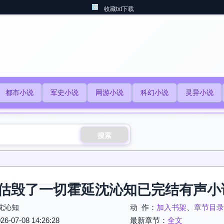
收藏txt下载
都市小说
军史小说
网游小说
科幻小说
灵异小说
搜索
估毁了一切霍延沈沁知已完结有声小
沈沁知
动 作：
加入书架
、
章节目录
07-08 14:26:28
最新章节：
全文