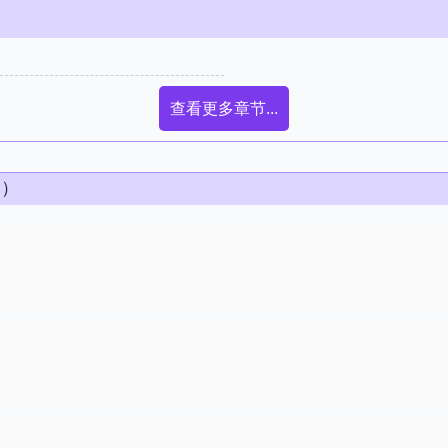
查看更多章节...
条）