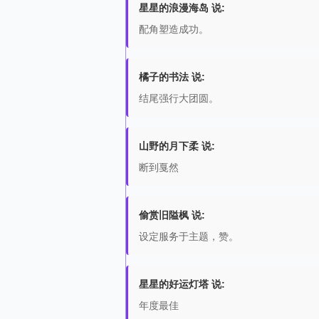
星星的浪漫海岛 说:
配角塑造成功。
橘子的书法 说:
结尾强行大团圆。
山野的月下柔 说:
断到戛然
偷赏旧隘枫 说:
设定服务于主题，赞。
星星的好运灯塔 说:
年度最佳