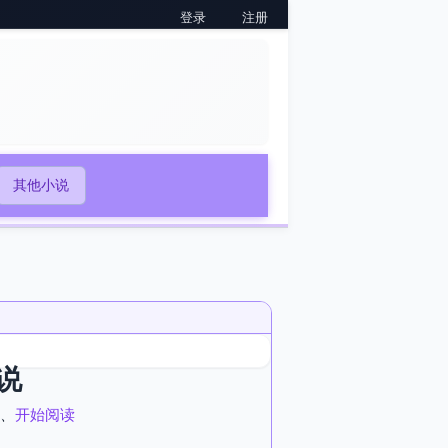
登录
注册
其他小说
说
、
开始阅读