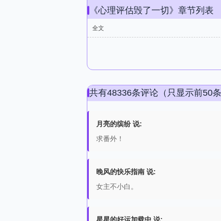
《心理评估毁了一切》章节列表
全文
共有48336条评论（只显示前50
月亮的缤纷 说:
求番外！
晚风的快乐指南 说:
女主不小白。
星星的好运加载中 说: