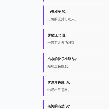
山野樵子 说:
主角的坚持打动人。
雾锁江北 说:
语言有古典的雅致
汽水的快乐小镇 说:
结尾黑色幽默。
雾漫澳边棘 说:
结局出乎意料。
银河的淡然 说: