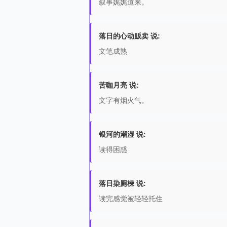
叙事娓娓道来。
落日的心动贩卖 说:
文笔成熟
苦咖月亮 说:
文字有烟火气。
银河的潮湿 说:
读得困惑
落日染厕楝 说:
读完感觉被轻轻托住