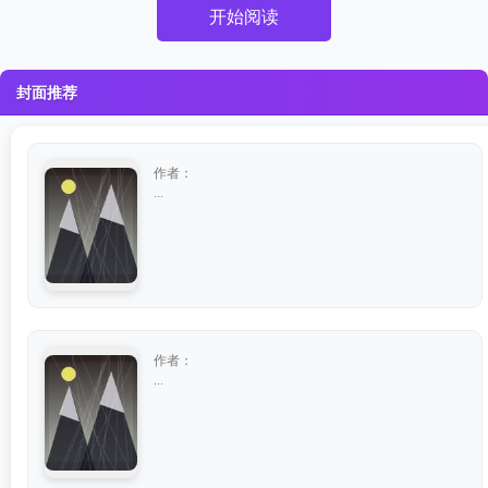
开始阅读
封面推荐
作者：
...
作者：
...