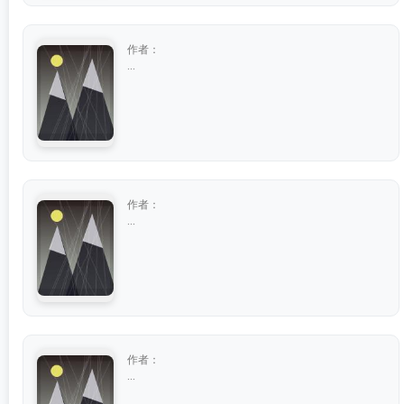
作者：
...
作者：
...
作者：
...