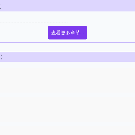
表
查看更多章节...
条）