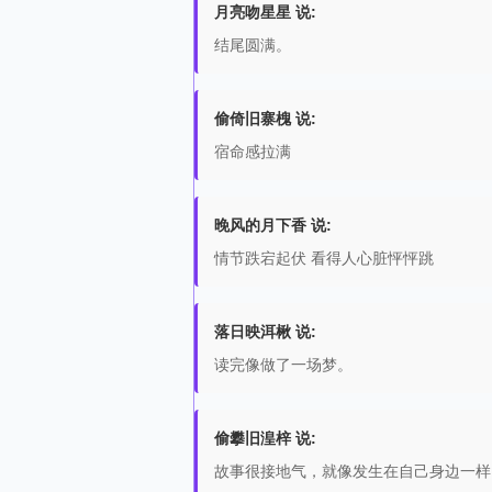
月亮吻星星 说:
结尾圆满。
偷倚旧寨槐 说:
宿命感拉满
晚风的月下香 说:
情节跌宕起伏 看得人心脏怦怦跳
落日映洱楸 说:
读完像做了一场梦。
偷攀旧湟梓 说:
故事很接地气，就像发生在自己身边一样