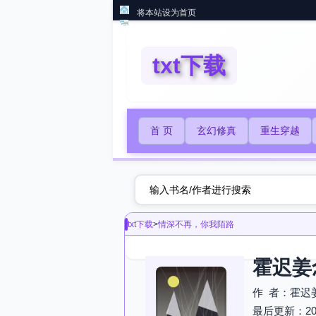
将本站设为首页
txt下载
首 页
玄幻修真
重生穿越
txt下载
>
情深不再，你我陌路
霍迟姜
作 者：霍迟
最后更新：2026-