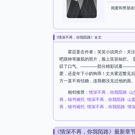
闺蜜和男朋友
《情深不再，你我陌路》全文
霍迟姜念作者：笑笑小说简介：关注
吧摸帅哥腹肌的照片，脸上笑容灿烂。【
叹了口气。————部分精彩试看——
爱，还是年下小奶狗乖！丈夫霍迟瞥见后
方一直不肯结婚，连我都没见过他的面。
相邻推荐：
情深不再，你我陌路
山
再，锦书难托
情深不再，你我陌路
山
再，锦书难托
情深不再，你我陌路
情
《情深不再，你我陌路》最新章