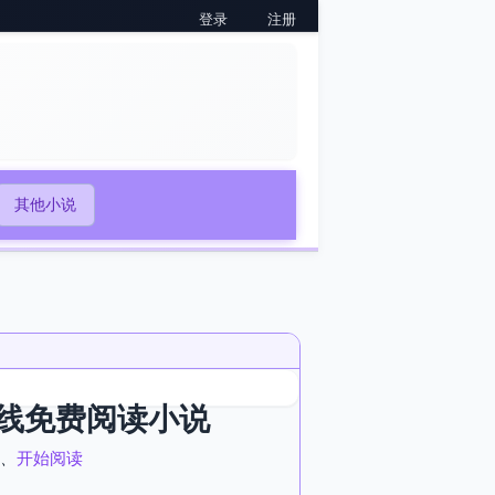
登录
注册
其他小说
线免费阅读小说
、
开始阅读