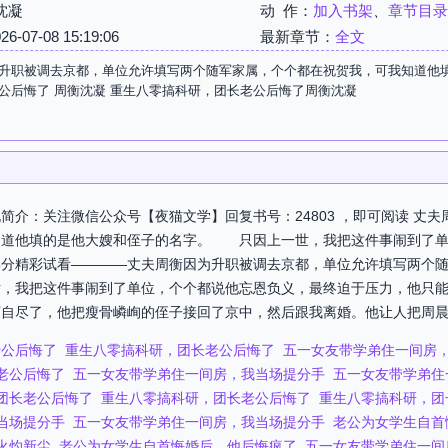
沈凝
动 作：
加入书架
、
章节目录
07-08 15:19:06
最新章节：
全文
升职被调去京都，单位允许填写两个随军家属，个个都在祝贺我，可我知道他填
公后悔了 周衡沈凝 重生八零搞科研，团长老公后悔了周衡沈凝
简介：关注微信公众号【夜猫文学】回复书号：24803 ，即可阅读 丈
知道他填的是他大嫂和侄子的名字。 只因上一世，我把这件事闹到了单
部分精彩试看————丈夫周衡因为升职被调去京都，单位允许填写两个
世，我把这件事闹到了单位，个个都说他忘恩负义，最终迫于压力，他只
自尽了，他把瘦骨嶙峋的侄子接回了京中，然后跟我离婚。他让人把周晨送
老公后悔了
重生八零搞科研，团长老公后悔了
五一女友带学弟住一间房
老公后悔了
五一女友带学弟住一间房，我当场提分手
五一女友带学弟住
团长老公后悔了
重生八零搞科研，团长老公后悔了
重生八零搞科研，团
当场提分手
五一女友带学弟住一间房，我当场提分手
老公为女学生自首
火灼新尘
老公为女学生自首悔婚后，他后悔疯了
五一女友带学弟住一间