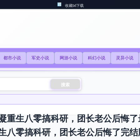
收藏txt下载
都市小说
军史小说
网游小说
科幻小说
灵异小说
搜索
凝重生八零搞科研，团长老公后悔了
生八零搞科研，团长老公后悔了完结