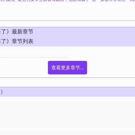
悔了》最新章节
悔了》章节列表
查看更多章节...
条）