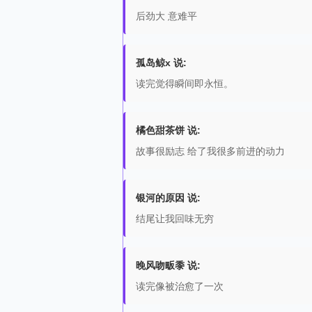
后劲大 意难平
孤岛鲸x 说:
读完觉得瞬间即永恒。
橘色甜茶饼 说:
故事很励志 给了我很多前进的动力
银河的原因 说:
结尾让我回味无穷
晚风吻畈黍 说:
读完像被治愈了一次