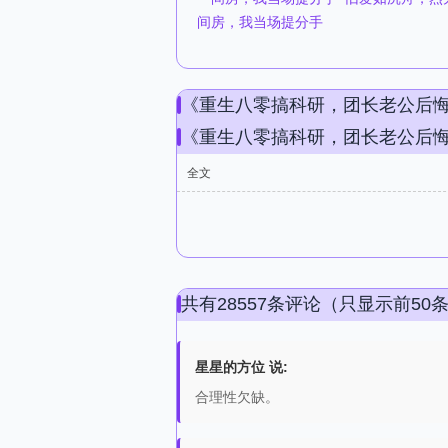
间房，我当场提分手
《重生八零搞科研，团长老公后
《重生八零搞科研，团长老公后
全文
共有28557条评论（只显示前50
星星的方位 说:
合理性欠缺。