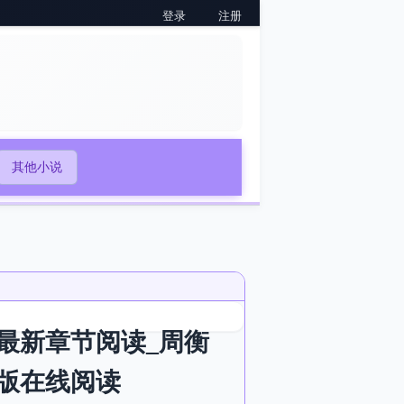
登录
注册
其他小说
最新章节阅读_周衡
版在线阅读