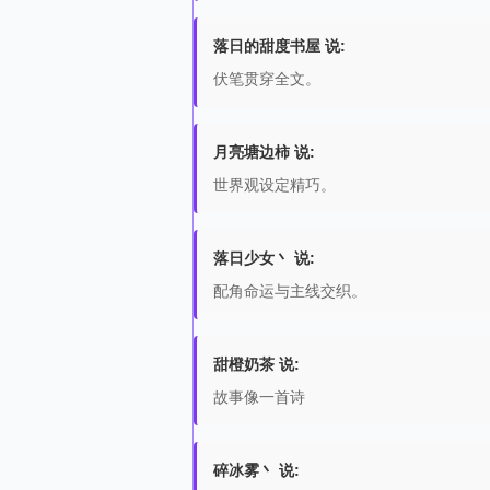
落日的甜度书屋 说:
伏笔贯穿全文。
月亮塘边柿 说:
世界观设定精巧。
落日少女丶 说:
配角命运与主线交织。
甜橙奶茶 说:
故事像一首诗
碎冰雾丶 说: