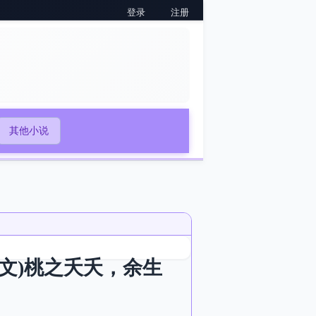
登录
注册
其他小说
全文)桃之夭夭，余生