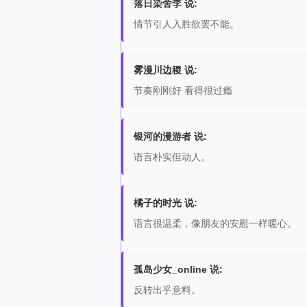
落日染舍李 说:
情节引人入胜欲罢不能。
雾漫川边稷 说:
节奏刚刚好 看得很过瘾
银河的漫游者 说:
语言朴实但动人。
橘子的时光 说:
语言很温柔，像朋友的安慰一样暖心。
孤岛少女_online 说:
反转出乎意料。