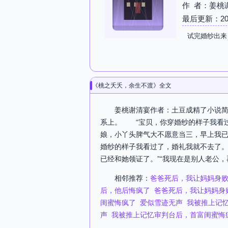
作 者：姜桃
最后更新：2026-
试完婚纱出来
《桃之夭夭，余生不渡》全文
姜桃谢清宴作者：土豆成精了小说简
系上。 “宝贝，你穿婚纱的样子我看
娘，小丫头脾气大不愿意当三，早上我已
婚纱的样子我看过了，婚礼我就不去了。
已经和她领证了。”“我现在是别人老公，
相邻推荐：
爸爸死后，我让妈妈身
后，他后悔疯了
爸爸死后，我让妈妈身
闺蜜悔疯了
爱似雪迹无声
我被推上记
声
我被推上记忆审判台后，首富闺蜜悔