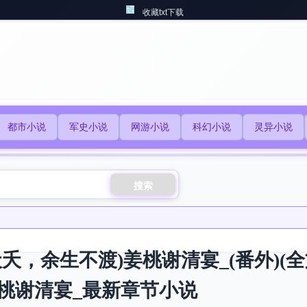
收藏txt下载
都市小说
军史小说
网游小说
科幻小说
灵异小说
搜索
夭夭，余生不渡)姜桃谢清宴_(番外)(
桃谢清宴_最新章节小说