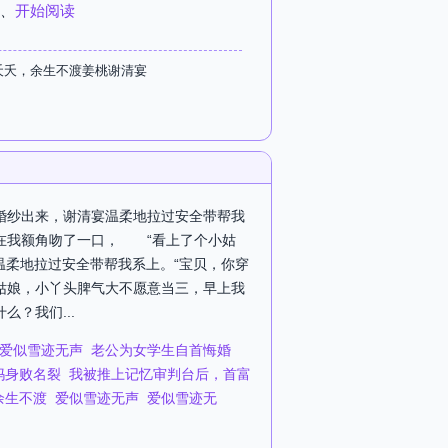
、
开始阅读
夭夭，余生不渡姜桃谢清宴
完婚纱出来，谢清宴温柔地拉过安全带帮我
在我额角吻了一口， “看上了个小姑
温柔地拉过安全带帮我系上。“宝贝，你穿
小姑娘，小丫头脾气大不愿意当三，早上我
？我们...
爱似雪迹无声
老公为女学生自首悔婚
妈身败名裂
我被推上记忆审判台后，首富
余生不渡
爱似雪迹无声
爱似雪迹无