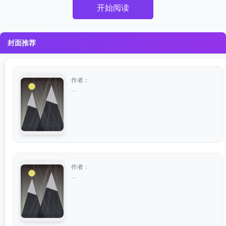
开始阅读
封面推荐
作者：
...
作者：
...