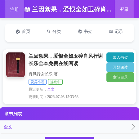
📖 兰因絮果，爱恨全如玉碎肖风行谢长乐全本免费在线阅读
注册
登录
🏠 首页
📂 分类
📚 书架
📖 记录
兰因絮果，爱恨全如玉碎肖风行谢
加入书架
长乐全本免费在线阅读
开始阅读
肖风行谢长乐 著
章节目录
灵异小说
连载中
最近更新：
全文
更新时间：
2026-07-08 15:33:58
章节列表
全文