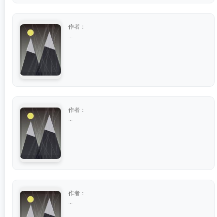
作者：
...
作者：
...
作者：
...