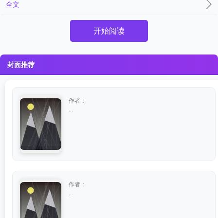
全文
开始阅读
封面推荐
作者：
...
作者：
...