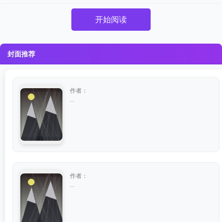
开始阅读
封面推荐
作者：
...
作者：
...