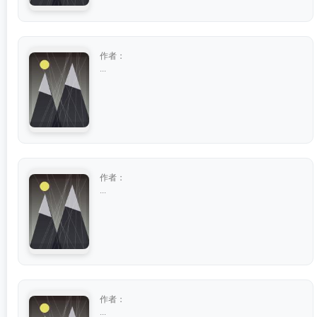
作者：
...
作者：
...
作者：
...