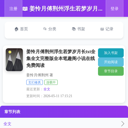
📖 姜怜月傅荆州浮生若梦岁月长txt全集全文完整版全本笔趣阁小说在线免费阅读
注册
登录
🏠 首页
📂 分类
📚 书架
📖 记录
姜怜月傅荆州浮生若梦岁月长txt全
加入书架
集全文完整版全本笔趣阁小说在线
开始阅读
免费阅读
章节目录
姜怜月傅荆州 著
玄幻修真
连载中
最近更新：
全文
更新时间：
2026-05-11 17:15:21
章节列表
全文