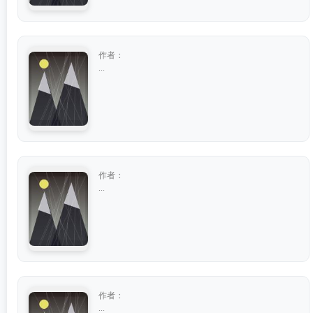
作者：
...
作者：
...
作者：
...