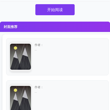
开始阅读
封面推荐
作者：
...
作者：
...