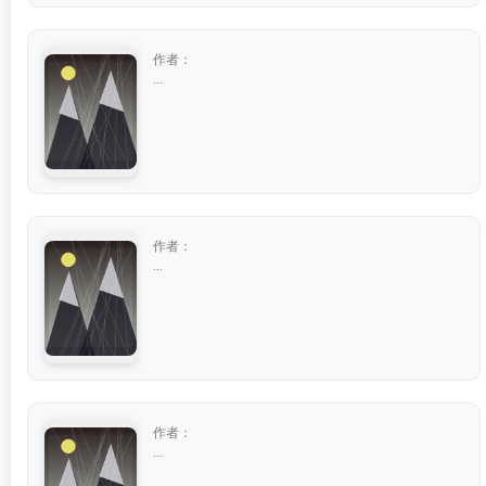
作者：
...
作者：
...
作者：
...